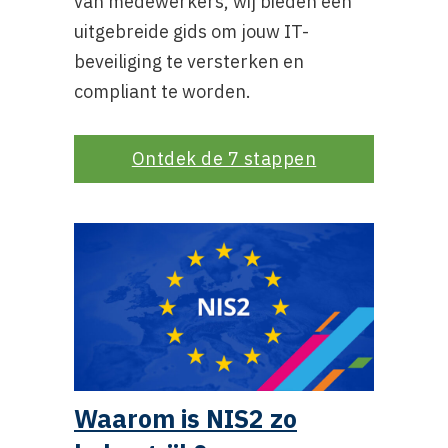
van medewerkers, wij bieden een
uitgebreide gids om jouw IT-
beveiliging te versterken en
compliant te worden.
Ontdek de 7 stappen
Waarom is NIS2 zo