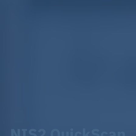
NIS2 QuickScan