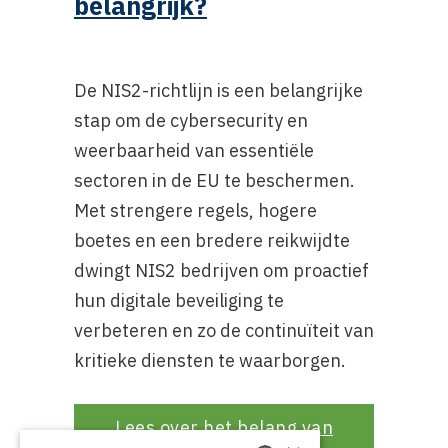
belangrijk?
De NIS2-richtlijn is een belangrijke
stap om de cybersecurity en
weerbaarheid van essentiële
sectoren in de EU te beschermen.
Met strengere regels, hogere
boetes en een bredere reikwijdte
dwingt NIS2 bedrijven om proactief
hun digitale beveiliging te
verbeteren en zo de continuïteit van
kritieke diensten te waarborgen.
Lees over het belang van