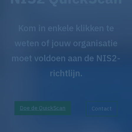
Kom in enkele klikken te
weten of jouw organisatie
moet voldoen aan de NIS2-
richtlijn.
Doe de QuickScan
Contact