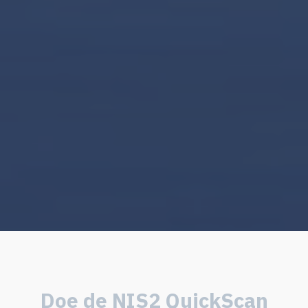
Doe de NIS2 QuickScan